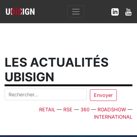
LES ACTUALITÉS
UBISIGN
RETAIL
—
RSE
—
360
—
ROADSHOW
—
INTERNATIONAL