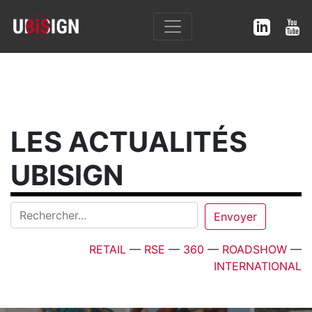
LES ACTUALITÉS
UBISIGN
RETAIL
—
RSE
—
360
—
ROADSHOW
—
INTERNATIONAL