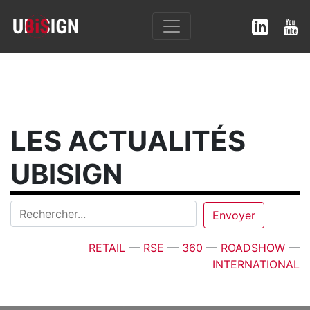
LES ACTUALITÉS
UBISIGN
RETAIL
—
RSE
—
360
—
ROADSHOW
—
INTERNATIONAL