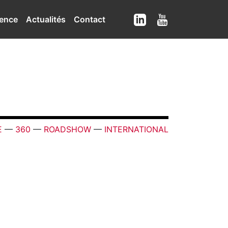
ence
Actualités
Contact
E
—
360
—
ROADSHOW
—
INTERNATIONAL