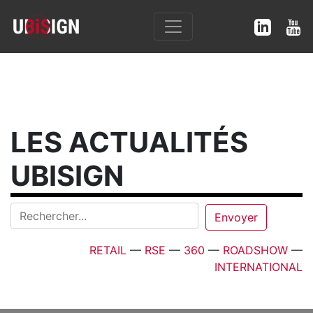
LES ACTUALITÉS
UBISIGN
RETAIL
—
RSE
—
360
—
ROADSHOW
—
INTERNATIONAL