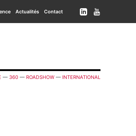
ence
Actualités
Contact
E
—
360
—
ROADSHOW
—
INTERNATIONAL