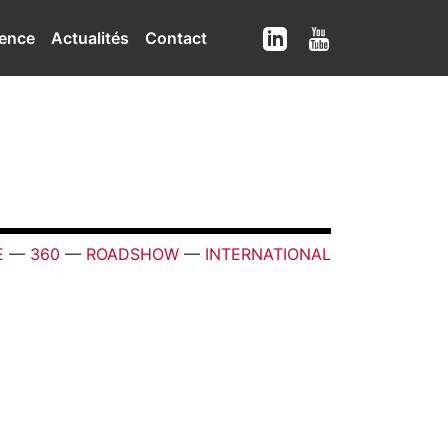
ence
Actualités
Contact
E
—
360
—
ROADSHOW
—
INTERNATIONAL