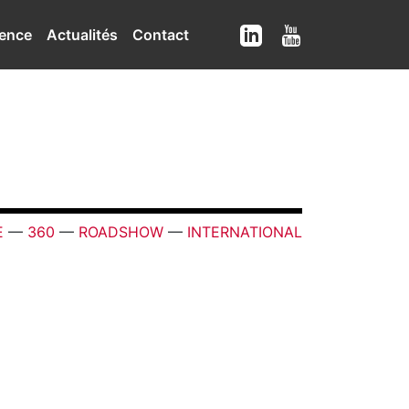
ence
Actualités
Contact
E
—
360
—
ROADSHOW
—
INTERNATIONAL