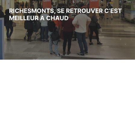
RICHESMONTS, SE RETROUVER C’EST
MEILLEUR A CHAUD