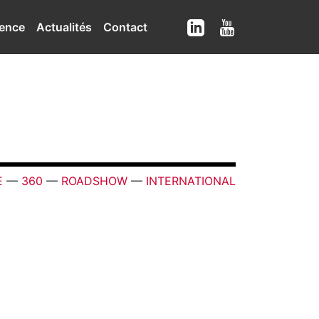
ence
Actualités
Contact
E
—
360
—
ROADSHOW
—
INTERNATIONAL