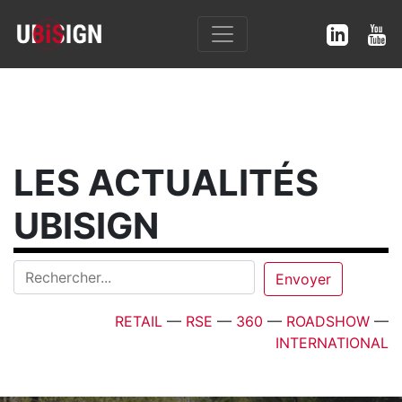
LES ACTUALITÉS
UBISIGN
RETAIL
—
RSE
—
360
—
ROADSHOW
—
INTERNATIONAL