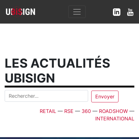
LES ACTUALITÉS
UBISIGN
RETAIL
—
RSE
—
360
—
ROADSHOW
—
INTERNATIONAL