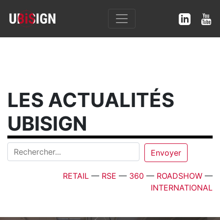
LES ACTUALITÉS
UBISIGN
RETAIL
—
RSE
—
360
—
ROADSHOW
—
INTERNATIONAL