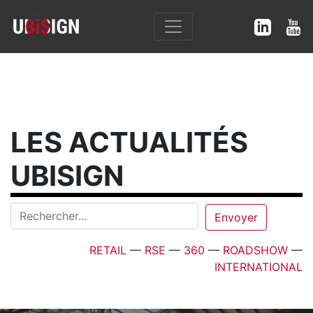
LES ACTUALITÉS
UBISIGN
RETAIL
—
RSE
—
360
—
ROADSHOW
—
INTERNATIONAL