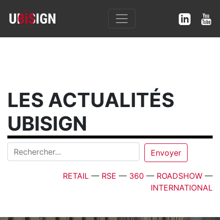
LES ACTUALITÉS
UBISIGN
RETAIL
—
RSE
—
360
—
ROADSHOW
—
INTERNATIONAL