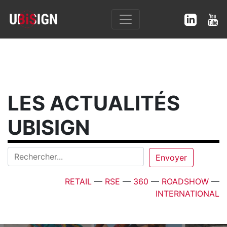
LES ACTUALITÉS
UBISIGN
RETAIL
—
RSE
—
360
—
ROADSHOW
—
INTERNATIONAL