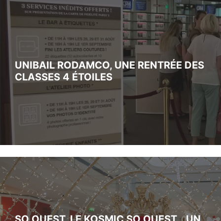
UNIBAIL RODAMCO, UNE RENTRÉE DES
CLASSES 4 ÉTOILES
SO OUEST, LE KOSMIC SO OUEST… UN