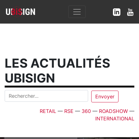
LES ACTUALITÉS
UBISIGN
RETAIL
—
RSE
—
360
—
ROADSHOW
—
INTERNATIONAL