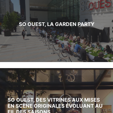
SO OUEST, LA GARDEN PARTY
SO OUEST, DES VITRINES AUX MISES
EN SCÈNE ORIGINALES ÉVOLUANT AU
FIL DES SAISONS