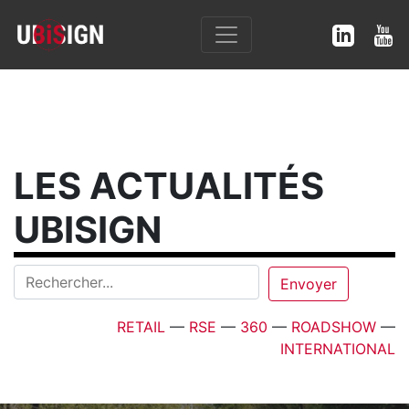
LES ACTUALITÉS
UBISIGN
RETAIL
—
RSE
—
360
—
ROADSHOW
—
INTERNATIONAL