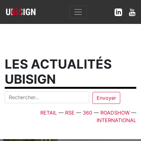
LES ACTUALITÉS
UBISIGN
RETAIL
—
RSE
—
360
—
ROADSHOW
—
INTERNATIONAL