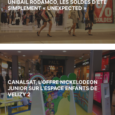
UNIBAIL RODAMCO, LES SOLDES D’ÉTÉ
SIMPLEMENT « UNEXPECTED »
CANALSAT, L’OFFRE NICKELODEON
JUNIOR SUR L’ESPACE ENFANTS DE
VELIZY 2