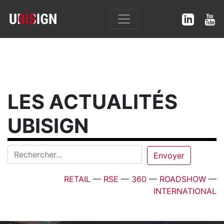
LES ACTUALITÉS
UBISIGN
RETAIL
—
RSE
—
360
—
ROADSHOW
—
INTERNATIONAL