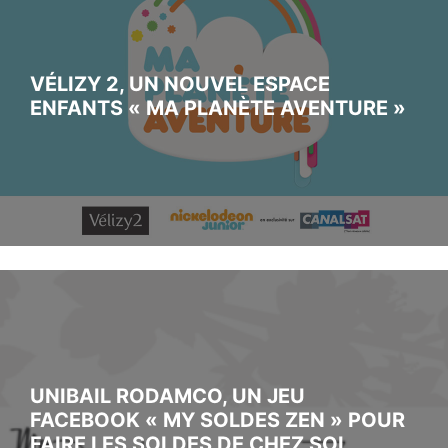
VÉLIZY 2, UN NOUVEL ESPACE
ENFANTS « MA PLANÈTE AVENTURE »
UNIBAIL RODAMCO, UN JEU
FACEBOOK « MY SOLDES ZEN » POUR
FAIRE LES SOLDES DE CHEZ SOI