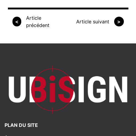
Article
<
Article suivant
>
précédent
PLAN DU SITE