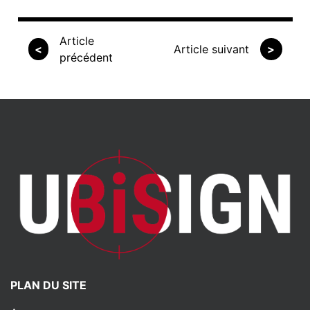
Article
<
Article suivant
>
précédent
PLAN DU SITE