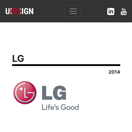
LG
2014