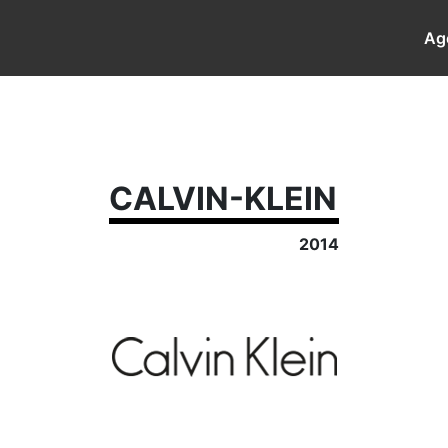
Ag
CALVIN-KLEIN
2014