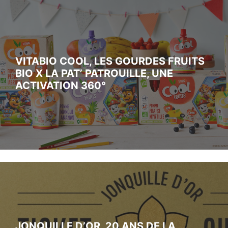
VITABIO COOL, LES GOURDES FRUITS
BIO X LA PAT’ PATROUILLE, UNE
ACTIVATION 360°
JONQUILLE D’OR, 20 ANS DE LA