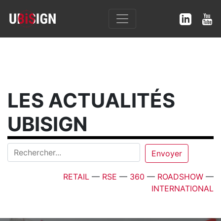
LES ACTUALITÉS
UBISIGN
RETAIL
—
RSE
—
360
—
ROADSHOW
—
INTERNATIONAL