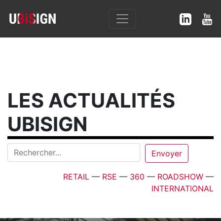
LES ACTUALITÉS
UBISIGN
RETAIL
—
RSE
—
360
—
ROADSHOW
—
INTERNATIONAL