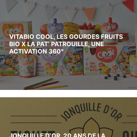
VITABIO COOL, LES GOURDES FRUITS
BIO X LA PAT’ PATROUILLE, UNE
ACTIVATION 360°
JONQUILLE D’OR, 20 ANS DE LA