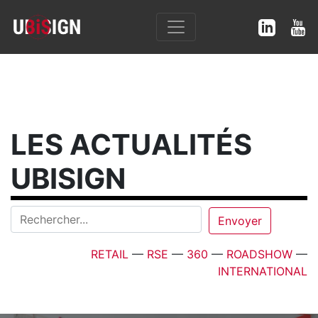
LES ACTUALITÉS
UBISIGN
RETAIL
—
RSE
—
360
—
ROADSHOW
—
INTERNATIONAL