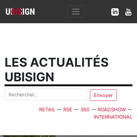
LES ACTUALITÉS
UBISIGN
RETAIL
—
RSE
—
360
—
ROADSHOW
—
INTERNATIONAL