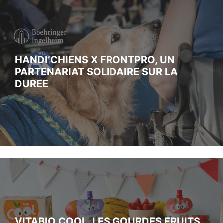
HANDI’CHIENS X FRONTPRO, UN
PARTENARIAT SOLIDAIRE SUR LA
DUREE
VITABIO COOL, LES GOURDES FRUITS