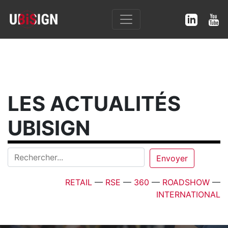
LES ACTUALITÉS
UBISIGN
RETAIL
—
RSE
—
360
—
ROADSHOW
—
INTERNATIONAL